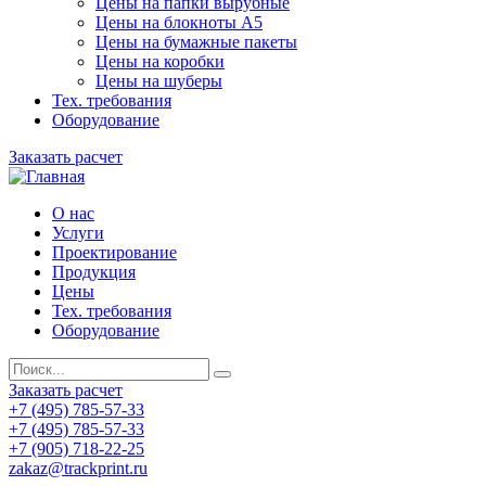
Цены на папки вырубные
Цены на блокноты А5
Цены на бумажные пакеты
Цены на коробки
Цены на шуберы
Тех. требования
Оборудование
Заказать расчет
О нас
Услуги
Проектирование
Продукция
Цены
Тех. требования
Оборудование
Заказать расчет
+7 (495) 785-57-33
+7 (495) 785-57-33
+7 (905) 718-22-25
zakaz@trackprint.ru