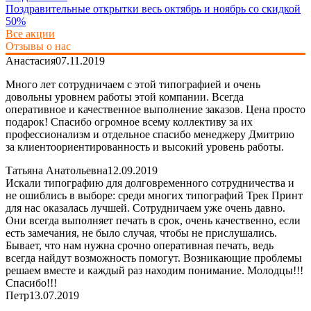
Поздравительные открытки весь октябрь и ноябрь со скидкой
50%
Все акции
Отзывы о нас
Анастасия
07.11.2019
Много лет сотрудничаем с этой типографией и очень
довольны уровнем работы этой компании. Всегда
оперативное и качественное выполнение заказов. Цена просто
подарок! Спасибо огромное всему коллективу за их
профессионализм и отдельное спасибо менеджеру Дмитрию
за клиентоориентированность и высокий уровень работы.
Татьяна Анатольевна
12.09.2019
Искали типографию для долговременного сотрудничества и
не ошиблись в выборе: среди многих типографий Трек Принт
для нас оказалась лучшей. Сотрудничаем уже очень давно.
Они всегда выполняет печать в срок, очень качественно, если
есть замечания, не было случая, чтобы не прислушались.
Бывает, что нам нужна срочно оперативная печать, ведь
всегда найдут возможность помогут. Возникающие проблемы
решаем вместе и каждый раз находим понимание. Молодцы!!!
Спасибо!!!
Петр
13.07.2019