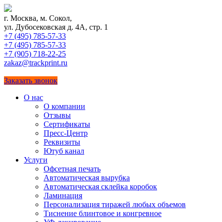
г. Москва, м. Сокол,
ул. Дубосековская д. 4А, стр. 1
+7 (495) 785-57-33
+7 (495) 785-57-33
+7 (905) 718-22-25
zakaz@trackprint.ru
Заказать звонок
О нас
О компании
Отзывы
Сертификаты
Пресс-Центр
Реквизиты
Ютуб канал
Услуги
Офсетная печать
Автоматическая вырубка
Автоматическая склейка коробок
Ламинация
Персонализация тиражей любых объемов
Тиснение блинтовое и конгревное